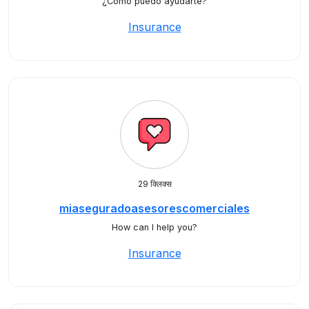
¿Cómo puedo ayudarte?
Insurance
29 क्लिक्स
miaseguradoasesorescomerciales
How can I help you?
Insurance