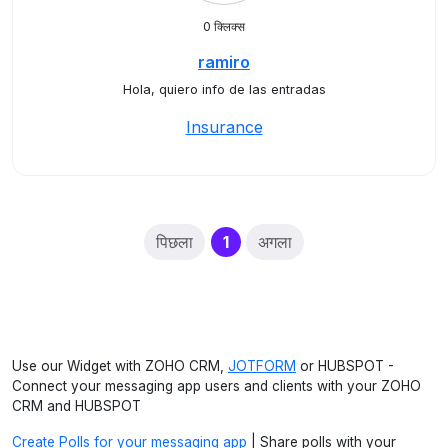
0 क्लिक्स
ramiro
Hola, quiero info de las entradas
Insurance
(current)
पिछला
1
अगला
Use our Widget with ZOHO CRM,
JOTFORM
or HUBSPOT -
Connect your messaging app users and clients with your ZOHO
CRM and HUBSPOT
Create Polls for your messaging app
| Share polls with your