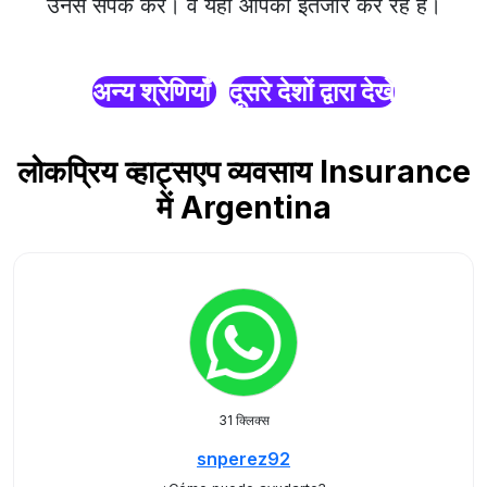
उनसे संपर्क करें। वे यहाँ आपका इंतजार कर रहे हैं।
अन्य श्रेणियाँ
दूसरे देशों द्वारा देखें
लोकप्रिय व्हाट्सएप व्यवसाय Insurance
में Argentina
31 क्लिक्स
snperez92