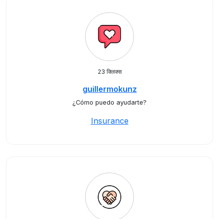
23 क्लिक्स
guillermokunz
¿Cómo puedo ayudarte?
Insurance