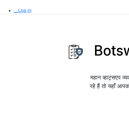
__Log in
Botswa
महान व्हाट्सएप 
रहे हैं तो यहाँ आप