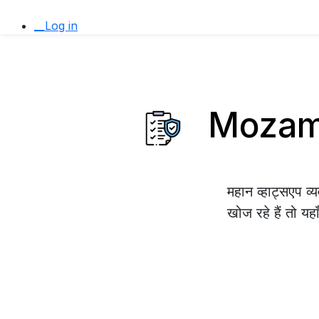
__Log in
Mozambiq
महान व्हाट्सएप 
खोज रहे हैं तो यह