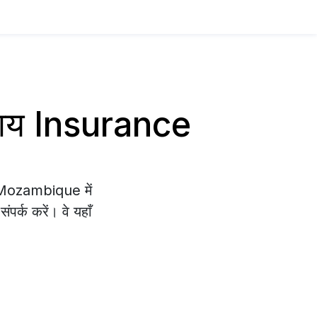
साय Insurance
e Mozambique में
पर्क करें। वे यहाँ