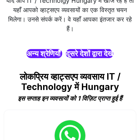
यदि आप IT / Technolgy Hungary में खोज रहे हैं तो
यहाँ आपको व्हाट्सएप व्यवसायों का एक विस्तृत चयन
मिलेगा। उनसे संपर्क करें। वे यहाँ आपका इंतजार कर रहे
हैं।
अन्य श्रेणियाँ
दूसरे देशों द्वारा देखें
लोकप्रिय व्हाट्सएप व्यवसाय IT /
Technology में Hungary
इस सप्ताह इन व्यवसायों को 1 विज़िट प्राप्त हुई हैं