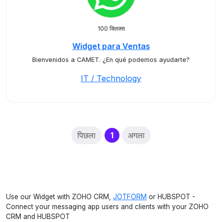
100 क्लिक्स
Widget para Ventas
Bienvenidos a CAMET. ¿En qué podemos ayudarte?
IT / Technology
(current)
पिछला
1
अगला
Use our Widget with ZOHO CRM,
JOTFORM
or HUBSPOT -
Connect your messaging app users and clients with your ZOHO
CRM and HUBSPOT