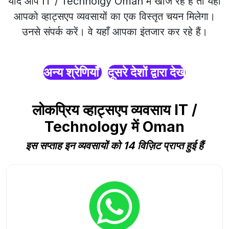
यदि आप IT / Technolgy Oman में खोज रहे हैं तो यहाँ
आपको व्हाट्सएप व्यवसायों का एक विस्तृत चयन मिलेगा।
उनसे संपर्क करें। वे यहाँ आपका इंतजार कर रहे हैं।
अन्य श्रेणियाँ
दूसरे देशों द्वारा देखें
लोकप्रिय व्हाट्सएप व्यवसाय IT /
Technology में Oman
इस सप्ताह इन व्यवसायों को 14 विज़िट प्राप्त हुई हैं