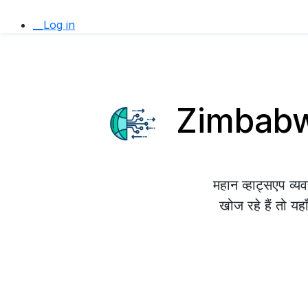
__Log in
Zimbabwe 
महान व्हाट्सएप व
खोज रहे हैं तो यह