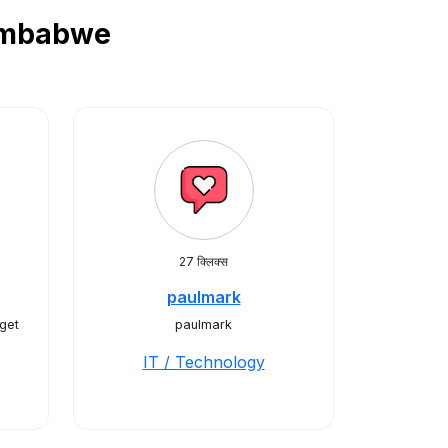
ं Zimbabwe
27 क्लिक्स
paulmark
get
paulmark
IT / Technology