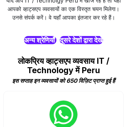
यदि आप IT / Technolgy Peru में खोज रहे हैं तो यहाँ
आपको व्हाट्सएप व्यवसायों का एक विस्तृत चयन मिलेगा।
उनसे संपर्क करें। वे यहाँ आपका इंतजार कर रहे हैं।
अन्य श्रेणियाँ
दूसरे देशों द्वारा देखें
लोकप्रिय व्हाट्सएप व्यवसाय IT /
Technology में Peru
इस सप्ताह इन व्यवसायों को 650 विज़िट प्राप्त हुई हैं