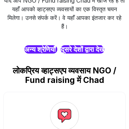
यदि आप NGO / Fund raising Chad में खोज रहे हैं तो
यहाँ आपको व्हाट्सएप व्यवसायों का एक विस्तृत चयन
मिलेगा। उनसे संपर्क करें। वे यहाँ आपका इंतजार कर रहे
हैं।
अन्य श्रेणियाँ
दूसरे देशों द्वारा देखें
लोकप्रिय व्हाट्सएप व्यवसाय NGO /
Fund raising में Chad