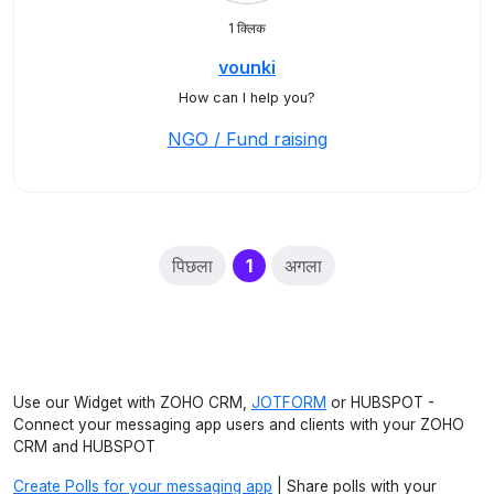
1 क्लिक
vounki
How can I help you?
NGO / Fund raising
(current)
पिछला
1
अगला
Use our Widget with ZOHO CRM,
JOTFORM
or HUBSPOT -
Connect your messaging app users and clients with your ZOHO
CRM and HUBSPOT
Create Polls for your messaging app
| Share polls with your