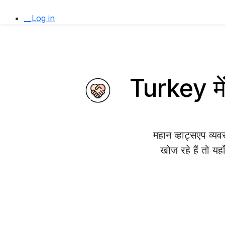
__Log in
Turkey में
महान व्हाट्सएप व्
खोज रहे हैं तो यह