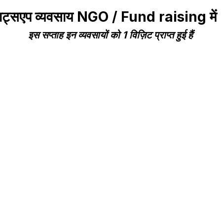
्हाट्सएप व्यवसाय NGO / Fund raising मे
इस सप्ताह इन व्यवसायों को 1 विज़िट प्राप्त हुई हैं