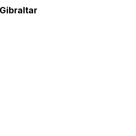
ं Gibraltar