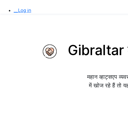
__Log in
Gibraltar म
महान व्हाट्सएप व
में खोज रहे हैं तो 