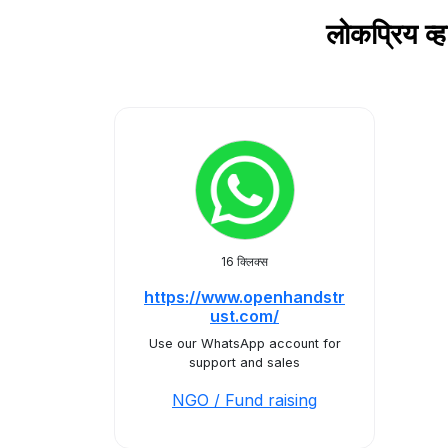
लोकप्रिय व
16 क्लिक्स
https://www.openhandstr
ust.com/
Use our WhatsApp account for
support and sales
NGO / Fund raising