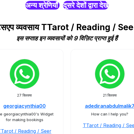
अन्य श्रेणियाँ
दूसरे देशों द्वारा देखें
हाट्सएप व्यवसाय TTarot / Reading / Seer
इस सप्ताह इन व्यवसायों को 9 विज़िट प्राप्त हुई हैं
27 क्लिक्स
21 क्लिक्स
georgiacynthia00
adediranabdulmalik
e georgiacynthia00's Widget
How can I help you?
for making bookings
TTarot / Reading / Se
Tarot / Reading / Seer