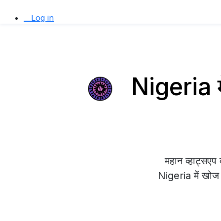
__Log in
Nigeria म
महान व्हाट्सए
Nigeria में खोज र