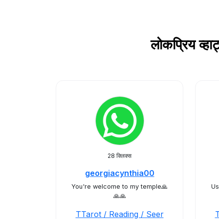
लोकप्रिय व्
28 क्लिक्स
georgiacynthia00
You're welcome to my temple🙏
Us
🙏🙏
TTarot / Reading / Seer
T