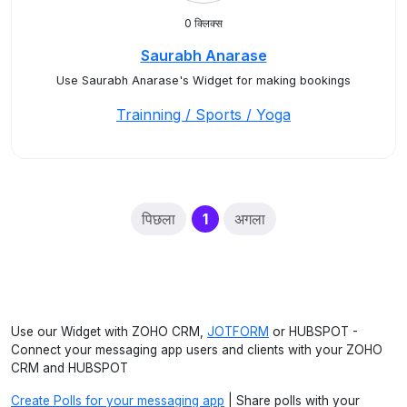
0 क्लिक्स
Saurabh Anarase
Use Saurabh Anarase's Widget for making bookings
Trainning / Sports / Yoga
(current)
पिछला
1
अगला
Use our Widget with ZOHO CRM,
JOTFORM
or HUBSPOT -
Connect your messaging app users and clients with your ZOHO
CRM and HUBSPOT
Create Polls for your messaging app
| Share polls with your