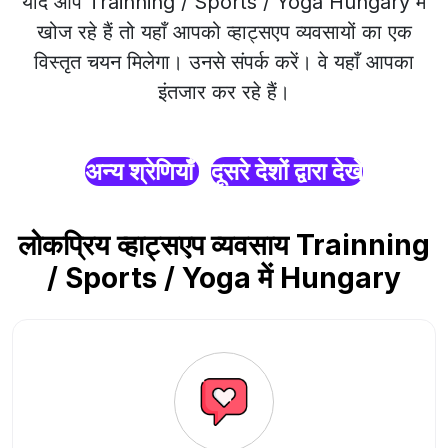
यदि आप Trainning / Sports / Yoga Hungary में
खोज रहे हैं तो यहाँ आपको व्हाट्सएप व्यवसायों का एक
विस्तृत चयन मिलेगा। उनसे संपर्क करें। वे यहाँ आपका
इंतजार कर रहे हैं।
अन्य श्रेणियाँ
दूसरे देशों द्वारा देखें
लोकप्रिय व्हाट्सएप व्यवसाय Trainning
/ Sports / Yoga में Hungary