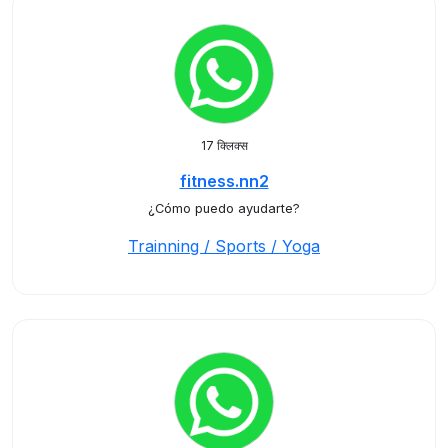
17 क्लिक्स
fitness.nn2
¿Cómo puedo ayudarte?
Trainning / Sports / Yoga