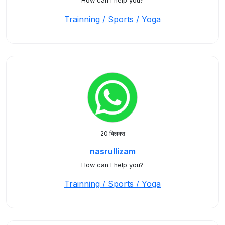
How can I help you?
Trainning / Sports / Yoga
20 क्लिक्स
nasrullizam
How can I help you?
Trainning / Sports / Yoga