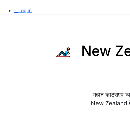
__Log in
New Zeal
महान व्हाट्सएप 
New Zealand में ख