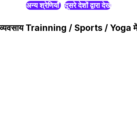
अन्य श्रेणियाँ
दूसरे देशों द्वारा देखें
सएप व्यवसाय Trainning / Sports / Yoga