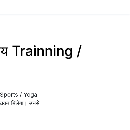
ाय Trainning /
 / Sports / Yoga
त चयन मिलेगा। उनसे