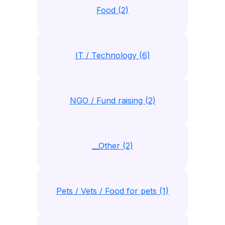
Food (2)
IT / Technology (6)
NGO / Fund raising (2)
__Other (2)
Pets / Vets / Food for pets (1)