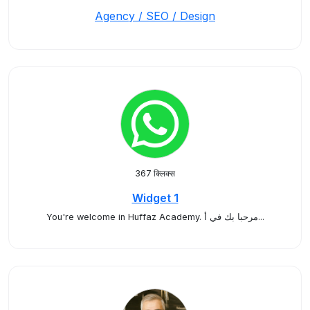
Agency / SEO / Design
367 क्लिक्स
Widget 1
You're welcome in Huffaz Academy. مرحبا بك في أ...