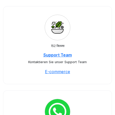
152 क्लिक्स
Support Team
Kontaktieren Sie unser Support Team
E-commerce