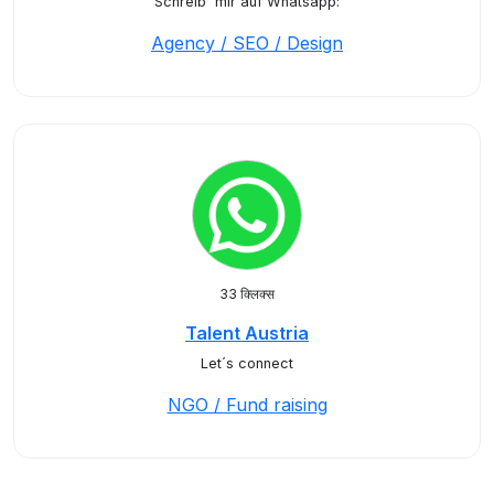
Schreib' mir auf Whatsapp:
Agency / SEO / Design
33 क्लिक्स
Talent Austria
Let´s connect
NGO / Fund raising