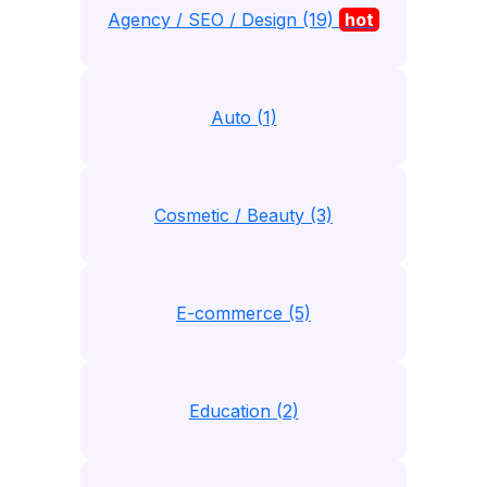
Agency / SEO / Design (19)
hot
Auto (1)
Cosmetic / Beauty (3)
E-commerce (5)
Education (2)