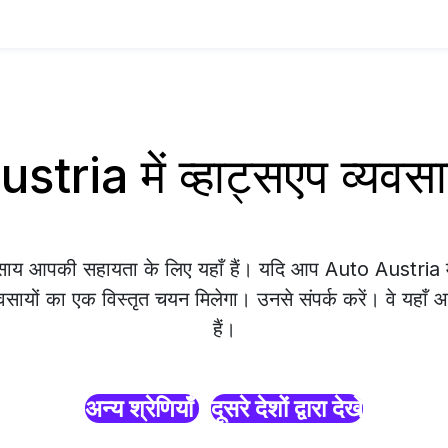
stria में व्हाट्सएप व्यव
वसाय आपकी सहायता के लिए यहाँ हैं। यदि आप Auto Austria में 
वसायों का एक विस्तृत चयन मिलेगा। उनसे संपर्क करें। वे यहाँ
हैं।
अन्य श्रेणियाँ
दूसरे देशों द्वारा देखें