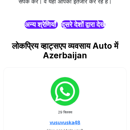
संपर्क करें। वे यहाँ आपका इंतजार कर रहे हैं।
अन्य श्रेणियाँ
दूसरे देशों द्वारा देखें
लोकप्रिय व्हाट्सएप व्यवसाय Auto में
Azerbaijan
29 क्लिक्स
vusuvuska48