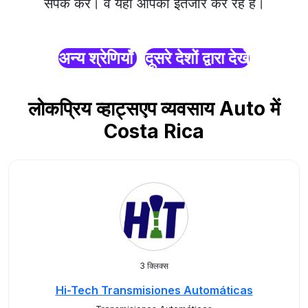
संपर्क करें। वे यहाँ आपका इंतजार कर रहे हैं।
अन्य श्रेणियाँ
दूसरे देशों द्वारा देखें
लोकप्रिय व्हाट्सएप व्यवसाय Auto में
Costa Rica
3 क्लिक्स
Hi-Tech Transmisiones Automáticas