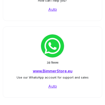
How can I help you?
Auto
38 क्लिक्स
www.BimmerStore.eu
Use our WhatsApp account for support and sales
Auto