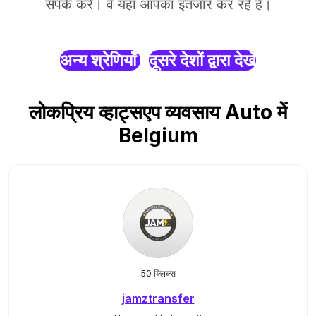
संपर्क करें। वे यहाँ आपका इंतजार कर रहे हैं।
अन्य श्रेणियाँ
दूसरे देशों द्वारा देखें
लोकप्रिय व्हाट्सएप व्यवसाय Auto में
Belgium
50 क्लिक्स
jamztransfer