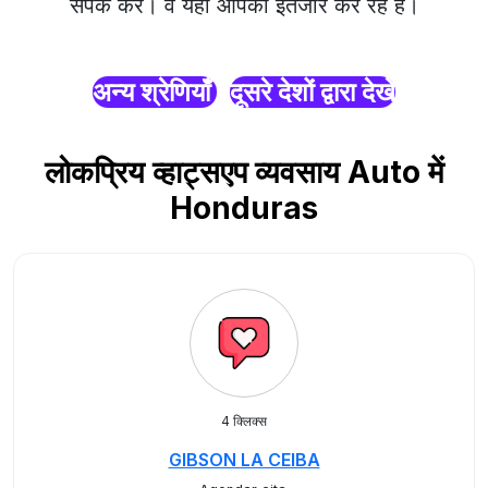
संपर्क करें। वे यहाँ आपका इंतजार कर रहे हैं।
अन्य श्रेणियाँ
दूसरे देशों द्वारा देखें
लोकप्रिय व्हाट्सएप व्यवसाय Auto में
Honduras
4 क्लिक्स
GIBSON LA CEIBA