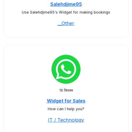
Salehdjime95
Use Salehdjime95's Widget for making bookings
__Other
16 क्लिक्स
Widget for Sales
How can I help you?
IT / Technology