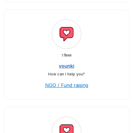
1 क्लिक
vounki
How can I help you?
NGO / Fund raising