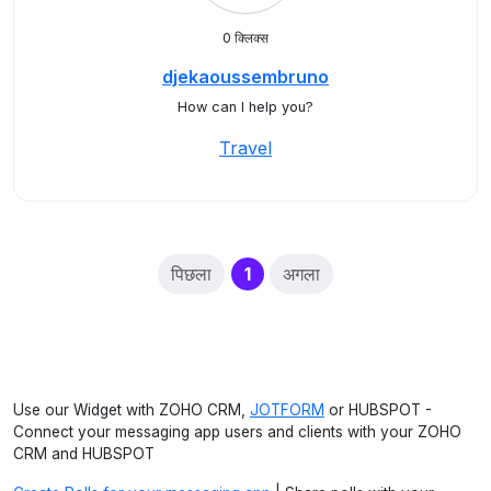
0 क्लिक्स
djekaoussembruno
How can I help you?
Travel
(current)
पिछला
1
अगला
Use our Widget with ZOHO CRM,
JOTFORM
or HUBSPOT -
Connect your messaging app users and clients with your ZOHO
CRM and HUBSPOT