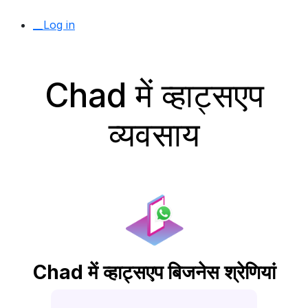
__Log in
Chad में व्हाट्सएप
व्यवसाय
Chad में व्हाट्सएप बिजनेस श्रेणियां