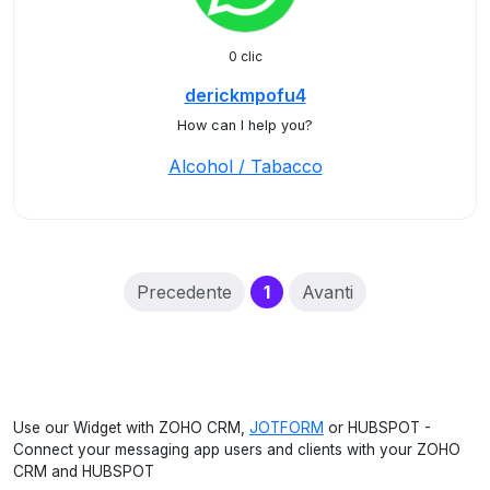
0 clic
derickmpofu4
How can I help you?
Alcohol / Tabacco
(current)
Precedente
1
Avanti
Use our Widget with ZOHO CRM,
JOTFORM
or HUBSPOT -
Connect your messaging app users and clients with your ZOHO
CRM and HUBSPOT