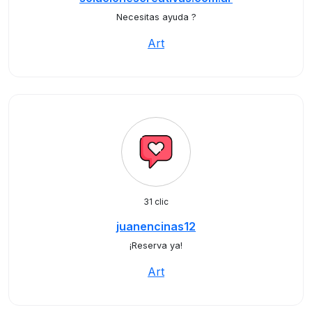
Necesitas ayuda ?
Art
31 clic
juanencinas12
¡Reserva ya!
Art