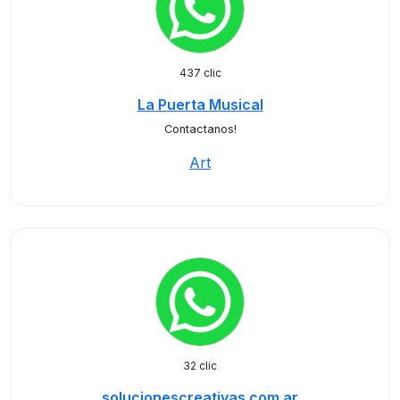
437 clic
La Puerta Musical
Contactanos!
Art
32 clic
solucionescreativas.com.ar