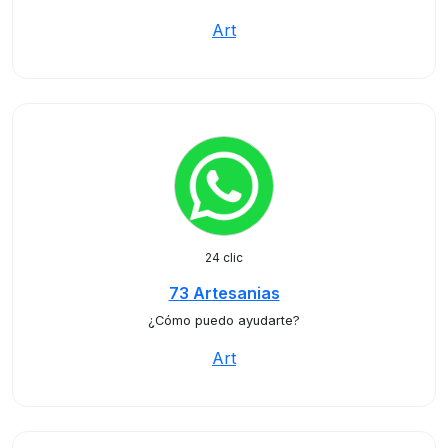
Art
24 clic
73 Artesanias
¿Cómo puedo ayudarte?
Art