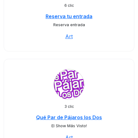
6 clic
Reserva tu entrada
Reserva entrada
Art
3 clic
Qué Par de Pájaros los Dos
El Show Más Visto!
Art