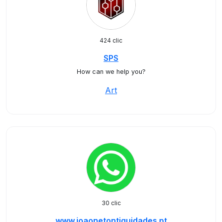
424 clic
SPS
How can we help you?
Art
30 clic
www.joaonetontiguidades.pt