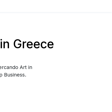
in Greece
ercando Art in
p Business.