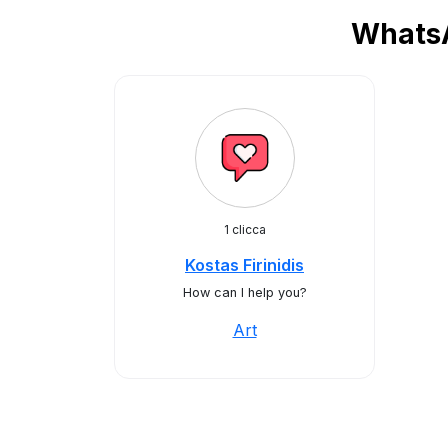
WhatsA
1 clicca
Kostas Firinidis
How can I help you?
Art