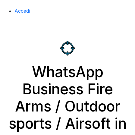
Accedi
WhatsApp
Business Fire
Arms / Outdoor
sports / Airsoft in