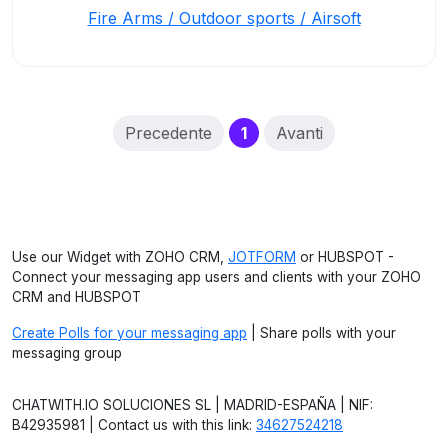
Fire Arms / Outdoor sports / Airsoft
(current)
Precedente
1
Avanti
Use our Widget with ZOHO CRM,
JOTFORM
or HUBSPOT -
Connect your messaging app users and clients with your ZOHO
CRM and HUBSPOT
Create Polls for your messaging app
| Share polls with your
messaging group
CHATWITH.IO SOLUCIONES SL | MADRID-ESPAÑA | NIF:
B42935981 | Contact us with this link:
34627524218