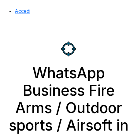
Accedi
WhatsApp
Business Fire
Arms / Outdoor
sports / Airsoft in