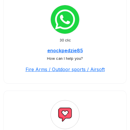
30 clic
enockpedzie85
How can I help you?
Fire Arms / Outdoor sports / Airsoft