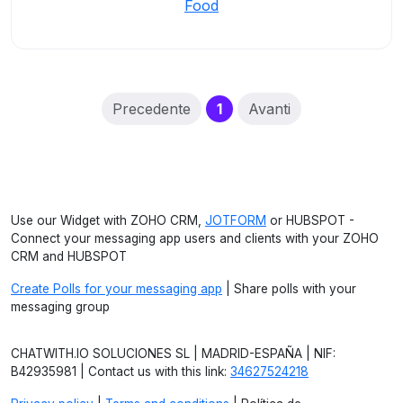
Food
(current)
Precedente
1
Avanti
Use our Widget with ZOHO CRM,
JOTFORM
or HUBSPOT -
Connect your messaging app users and clients with your ZOHO
CRM and HUBSPOT
Create Polls for your messaging app
| Share polls with your
messaging group
CHATWITH.IO SOLUCIONES SL | MADRID-ESPAÑA | NIF:
B42935981 | Contact us with this link:
34627524218