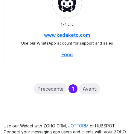
174 clic
www.kedaketo.com
Use our WhatsApp account for support and sales
Food
(current)
Precedente
1
Avanti
Use our Widget with ZOHO CRM,
JOTFORM
or HUBSPOT -
Connect your messaging app users and clients with your ZOHO