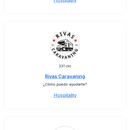
Hospitality
331 clic
Rivas Caravaning
¿Cómo puedo ayudarte?
Hospitality