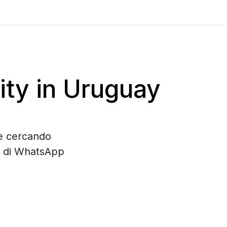
ty in Uruguay
te cercando
e di WhatsApp