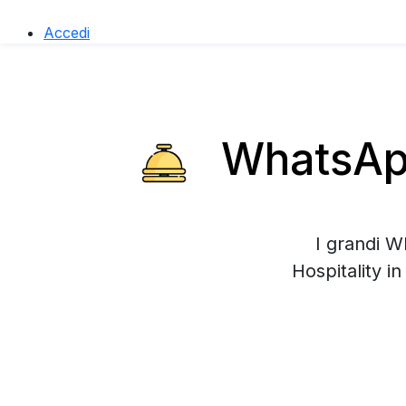
Accedi
WhatsApp
I grandi W
Hospitality 