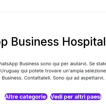
 Business Hospitali
hatsApp Business sono qui per aiutarvi. Se sta
in Uruguay qui potete trovare un'ampia selezion
Business. Contattateli. Sono qui ad aspettarvi.
Altre categorie
Vedi per altri paesi