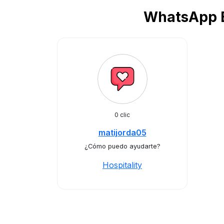
WhatsApp Bu
0 clic
matijorda05
¿Cómo puedo ayudarte?
Hospitality