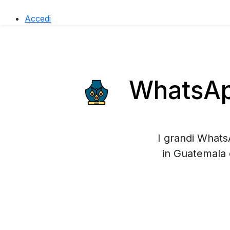
Accedi
WhatsApp
I grandi Whats
in Guatemala 