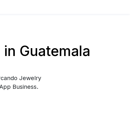
 in Guatemala
ercando Jewelry
sApp Business.