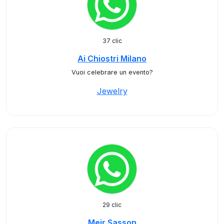
37 clic
Ai Chiostri Milano
Vuoi celebrare un evento?
Jewelry
29 clic
Meir Sasson