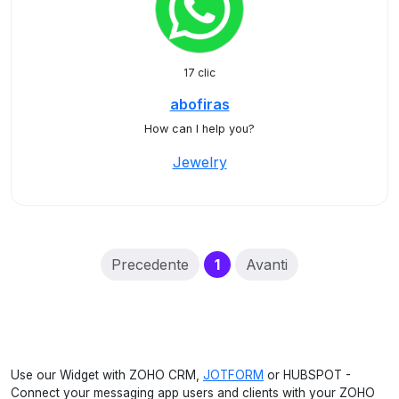
17 clic
abofiras
How can I help you?
Jewelry
(current)
Precedente
1
Avanti
Use our Widget with ZOHO CRM,
JOTFORM
or HUBSPOT -
Connect your messaging app users and clients with your ZOHO