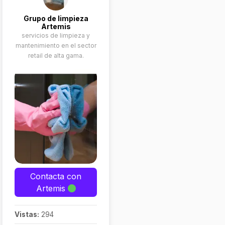
Grupo de limpieza
Artemis
servicios de limpieza y
mantenimiento en el sector
retail de alta gama.
Contacta con
Artemis
Vistas:
294