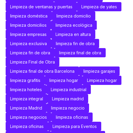
Limpieza de ventanas y puertas
Limpieza de yates
limpieza doméstica
limpieza domicilio
limpieza domicilios
limpieza ecológica
limpieza empresas
Limpieza en altura
Limpieza exclusiva
limpieza fin de obra
Limpieza fin de obra
limpieza final de obra
Limpieza Final de Obra
Limpieza final de obra Barcelona
limpieza garajes
limpieza grafitis
limpieza hogar
Limpieza hogar
limpieza hoteles
Limpieza industrial
Limpieza integral
Limpieza madrid
Limpieza Madrid
limpieza negocio
Limpieza negocios
limpieza oficinas
Limpieza oficinas
Limpieza para Eventos