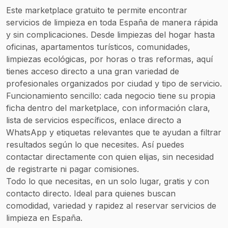
asientos de
Este marketplace gratuito te permite encontrar
coche
servicios de limpieza en toda España de manera rápida
Evaluación y
y sin complicaciones. Desde limpiezas del hogar hasta
presupuesto sin
oficinas, apartamentos turísticos, comunidades,
coste ni
limpiezas ecológicas, por horas o tras reformas, aquí
compromiso
tienes acceso directo a una gran variedad de
Atención y
profesionales organizados por ciudad y tipo de servicio.
reservas vía
Funcionamiento sencillo: cada negocio tiene su propia
WhatsApp o
ficha dentro del marketplace, con información clara,
teléfono
lista de servicios específicos, enlace directo a
WhatsApp y etiquetas relevantes que te ayudan a filtrar
resultados según lo que necesites. Así puedes
contactar directamente con quien elijas, sin necesidad
de registrarte ni pagar comisiones.
Todo lo que necesitas, en un solo lugar, gratis y con
contacto directo. Ideal para quienes buscan
comodidad, variedad y rapidez al reservar servicios de
limpieza en España.