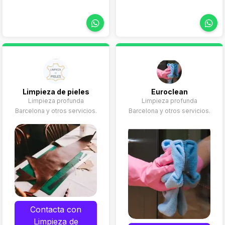
naves, Tratamiento de
pavimientos, Limpiezas
doméstica
Limpieza de pieles
Euroclean
Limpieza profunda
Limpieza profunda
Barcelona y otros servicios.
Barcelona y otros servicios.
Contacta con
Limpieza de