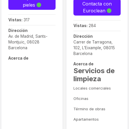
Contacta con
pieles
Euroclean
Vistas:
317
Vistas:
284
Dirección
Av. de Madrid, Sants-
Dirección
Montjuïc, 08028
Carrer de Tarragona,
Barcelona
102, L'Eixample, 08015
Barcelona
Acerca de
Acerca de
Servicios de
limpieza
Locales comerciales
Oficinas
Término de obras
Apartamentos