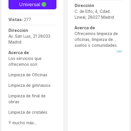
Universal
Dirección
C. de Elfo, 4, Cdad.
Lineal, 28027 Madrid
Vistas:
277
Acerca de
Dirección
Ofrecemos limpieza de
Av. San Luis, 21 28033
oficinas, limpieza de
Madrid
suelos y comunidades.
También tenemos otros
Ver
Acerca de
servicios de limpieza
Los servicios que
como de graffitis y
ofrecemos son:
fachadas, cristales y
siniestros
Limpieza de Oficinas
Limpieza de gimnasios
Limpieza de final de
obras
Limpieza de cristales
Y mucho más...