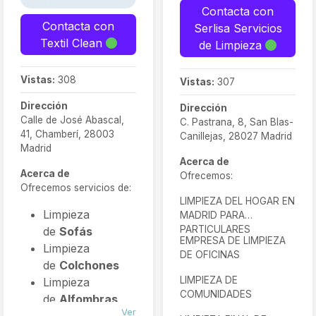
Contacta con
Contacta con
Serlisa Servicios
Textil Clean
de Limpieza
Vistas:
308
Vistas:
307
Dirección
Dirección
Calle de José Abascal,
C. Pastrana, 8, San Blas-
41, Chamberí, 28003
Canillejas, 28027 Madrid
Madrid
Acerca de
Acerca de
Ofrecemos:
Ofrecemos servicios de:
LIMPIEZA DEL HOGAR EN
Limpieza
MADRID PARA
PARTICULARES
de
Sofás
EMPRESA DE LIMPIEZA
Limpieza
DE OFICINAS
de
Colchones
LIMPIEZA DE
Limpieza
COMUNIDADES
de
Alfombras
Ver