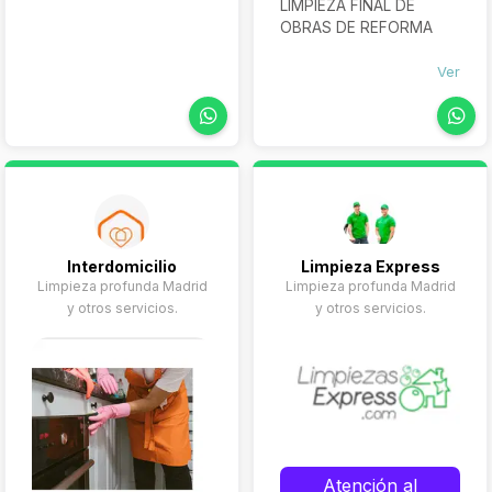
Limpieza
LIMPIEZA FINAL DE
de
Sillas
OBRAS DE REFORMA
Limpieza
Ver
de
Butacas
Interdomicilio
Limpieza Express
Limpieza profunda Madrid
Limpieza profunda Madrid
y otros servicios.
y otros servicios.
Atención al