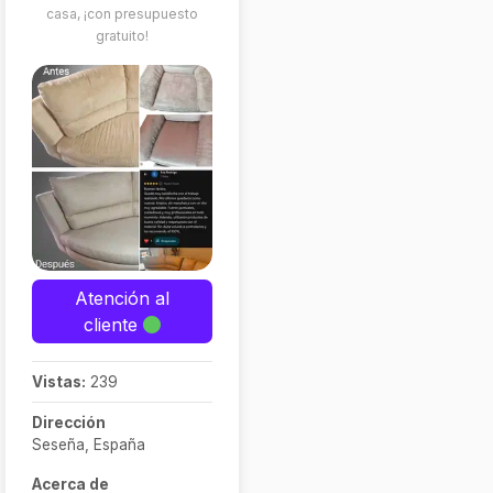
casa, ¡con presupuesto
gratuito!
Atención al
cliente
Vistas:
239
Dirección
Seseña, España
Acerca de