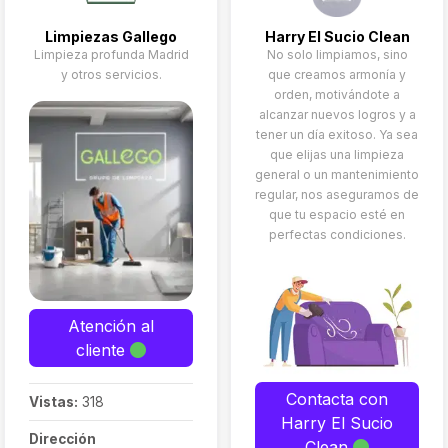
Limpiezas Gallego
Harry El Sucio Clean
Limpieza profunda Madrid
No solo limpiamos, sino
y otros servicios.
que creamos armonía y
orden, motivándote a
alcanzar nuevos logros y a
tener un día exitoso. Ya sea
que elijas una limpieza
general o un mantenimiento
regular, nos aseguramos de
que tu espacio esté en
perfectas condiciones.
Atención al
cliente
Contacta con
Vistas:
318
Harry El Sucio
Dirección
Clean