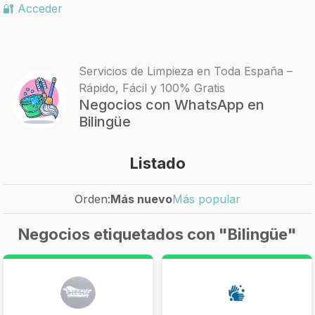
🔐 Acceder
Servicios de Limpieza en Toda España –
Rápido, Fácil y 100% Gratis
Negocios con WhatsApp en
Bilingüe
Listado
Orden:
Más nuevo
Más popular
Negocios etiquetados con "Bilingüe"