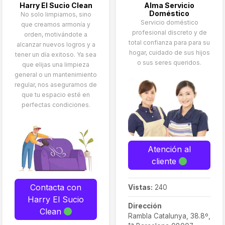
Harry El Sucio Clean
Alma Servicio
Doméstico
No solo limpiamos, sino
Servicio doméstico
que creamos armonía y
profesional discreto y de
orden, motivándote a
total confianza para para su
alcanzar nuevos logros y a
hogar, cuidado de sus hijos
tener un día exitoso. Ya sea
o sus seres queridos.
que elijas una limpieza
general o un mantenimiento
regular, nos aseguramos de
que tu espacio esté en
perfectas condiciones.
Atención al
cliente
Contacta con
Vistas:
240
Harry El Sucio
Dirección
Clean
Rambla Catalunya, 38.8º,