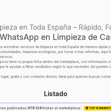
pieza en Toda España – Rápido, Fá
 WhatsApp en Limpieza de Ca
ite encontrar servicios de limpieza en toda España de manera rápida 
, comunidades, limpiezas ecológicas, por horas o tras reformas, aquí 
servicio.
cio tiene su propia ficha dentro del marketplace, con información clar
ue te ayudan a filtrar resultados según lo que necesites. Así puedes c
 lugar, gratis y con contacto directo. Ideal para quienes buscan comod
Listado
ios publicados
|
479.124
Visitas al marketplace
|
🏆 TOP 10 MARKE