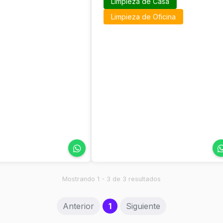
Limpieza de Casa
Limpieza de Oficina
Mostrando 1 - 3 de 3 resultados
(current)
Anterior
1
Siguiente