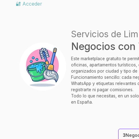
🔐 Acceder
Servicios de Lim
Negocios con
Este marketplace gratuito te perm
oficinas, apartamentos turísticos
organizados por ciudad y tipo de 
Funcionamiento sencillo: cada nego
WhatsApp y etiquetas relevantes q
registrarte ni pagar comisiones.
Todo lo que necesitas, en un solo
en España.
3
Negoc