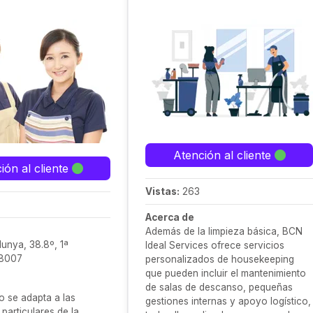
Atención al cliente
ión al cliente
Vistas:
263
Acerca de
Además de la limpieza básica, BCN
unya, 38.8º, 1ª
Ideal Services ofrece servicios
08007
personalizados de housekeeping
que pueden incluir el mantenimiento
de salas de descanso, pequeñas
o se adapta a las
gestiones internas y apoyo logístico,
particulares de la