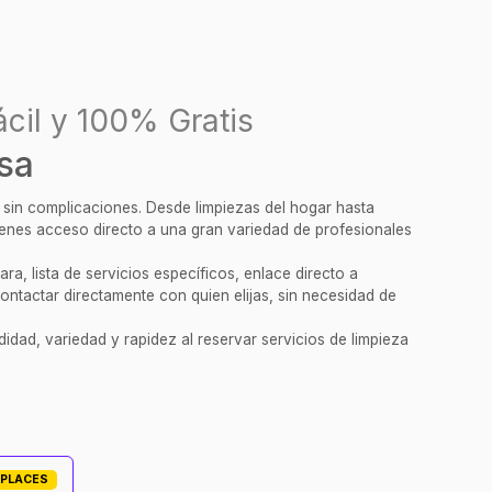
cil y 100% Gratis
sa
y sin complicaciones. Desde limpiezas del hogar hasta
tienes acceso directo a una gran variedad de profesionales
a, lista de servicios específicos, enlace directo a
ontactar directamente con quien elijas, sin necesidad de
idad, variedad y rapidez al reservar servicios de limpieza
TPLACES