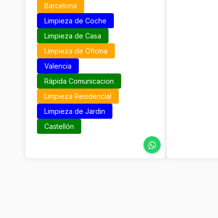
Barcelona
Limpieza de Coche
Limpieza de Casa
Limpieza de Oficina
Valencia
Rápida Comunicacion
Limpieza Residencial
Limpieza de Jardin
Castellón