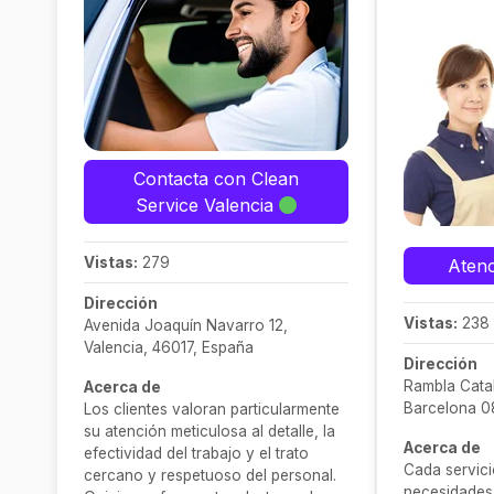
Contacta con Clean
Service Valencia
Vistas:
279
Atenc
Dirección
Vistas:
238
Avenida Joaquín Navarro 12,
Valencia, 46017, España
Dirección
Rambla Catal
Acerca de
Barcelona 
Los clientes valoran particularmente
su atención meticulosa al detalle, la
Acerca de
efectividad del trabajo y el trato
Cada servici
cercano y respetuoso del personal.
necesidades 