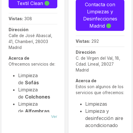
Textil Clean
Contacta con
Limpiezas y
Desinfecciones
Vistas:
308
Madrid
Dirección
Calle de José Abascal,
Vistas:
292
41, Chamberí, 28003
Madrid
Dirección
Acerca de
C. de Virgen del Val, 18,
Ofrecemos servicios de:
Cdad. Lineal, 28027
Madrid
Limpieza
Acerca de
de
Sofás
Estos son algunos de los
Limpieza
servicios que ofrecemos:
de
Colchones
Limpieza
Limpiezas
de
Alfombras
Limpieza y
Ver
Limpieza
desinfección aire
de
Sillas
acondicionado
Limpieza
Limpieza y