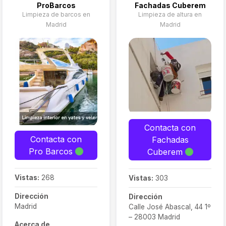
ProBarcos
Fachadas Cuberem
Limpieza de barcos en
Limpieza de altura en
Madrid
Madrid
Contacta con
Contacta con
Fachadas
Pro Barcos
Cuberem
Vistas:
268
Vistas:
303
Dirección
Dirección
Madrid
Calle José Abascal, 44 1º
– 28003 Madrid
Acerca de