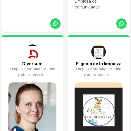
Limpieza de
comunidades
Diversum
El genio de la limpieza
Limpieza profunda Madrid
Limpieza profunda Madrid
y otros servicios.
y otros servicios.