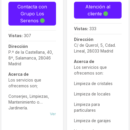
Contacta con
Atención al
Grupo Los
cliente
Serenos
Vistas:
333
Vistas:
307
Dirección
C/ de Querol, 5, Cdad.
Dirección
Lineal, 28033 Madrid
P.º de la Castellana, 40,
8º, Salamanca, 28046
Acerca de
Madrid
Los servicios que
ofrecemos son:
Acerca de
Los servicios que
Limpieza de cristales
ofrecemos son;
Limpieza de locales
Conserjes, Limpiezas,
Mantenimiento o
Limpieza para
Jardinería.
particulares
Ver
Limpieza de garajes