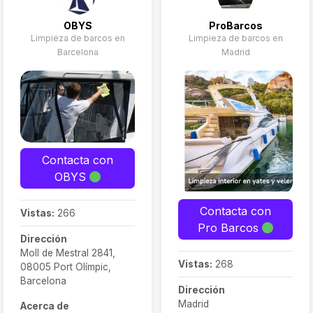
OBYS
ProBarcos
Limpieza de barcos en
Limpieza de barcos en
Barcelona
Madrid
Contacta con
OBYS
Contacta con
Vistas:
266
Pro Barcos
Dirección
Moll de Mestral 2841,
Vistas:
268
08005 Port Olímpic,
Barcelona
Dirección
Madrid
Acerca de