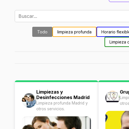
Todo
limpieza profunda
Horario flexibl
Limpieza 
Limpiezas y
Gru
Desinfecciones Madrid
Limp
Limpieza profunda Madrid y
otros
otros servicios.