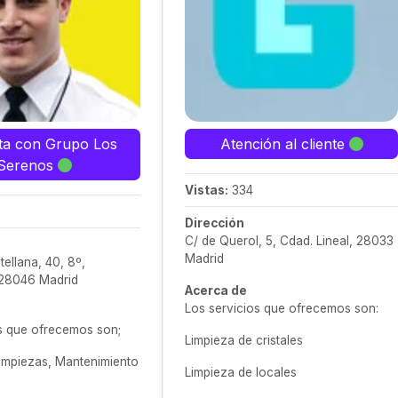
ta con Grupo Los
Atención al cliente
Serenos
Vistas:
334
Dirección
C/ de Querol, 5, Cdad. Lineal, 28033
Madrid
tellana, 40, 8º,
28046 Madrid
Acerca de
Los servicios que ofrecemos son:
s que ofrecemos son;
Limpieza de cristales
impiezas, Mantenimiento
Limpieza de locales