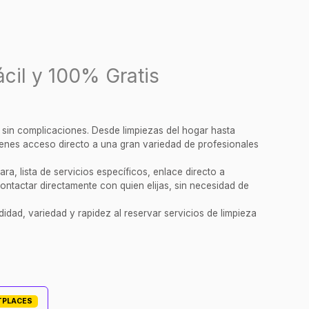
cil y 100% Gratis
y sin complicaciones. Desde limpiezas del hogar hasta
tienes acceso directo a una gran variedad de profesionales
a, lista de servicios específicos, enlace directo a
ontactar directamente con quien elijas, sin necesidad de
idad, variedad y rapidez al reservar servicios de limpieza
ETPLACES