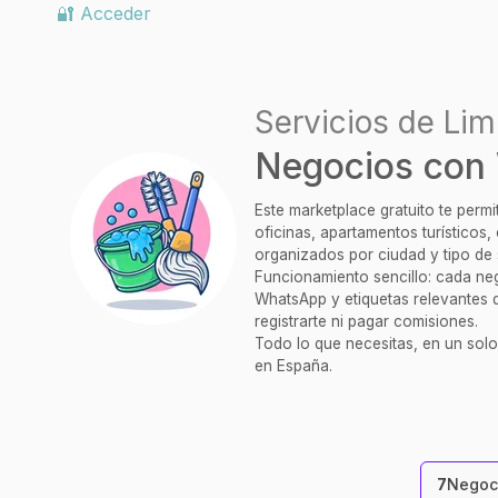
🔐 Acceder
Servicios de Lim
Negocios con
Este marketplace gratuito te perm
oficinas, apartamentos turísticos
organizados por ciudad y tipo de 
Funcionamiento sencillo: cada nego
WhatsApp y etiquetas relevantes q
registrarte ni pagar comisiones.
Todo lo que necesitas, en un solo
en España.
7
Negoc