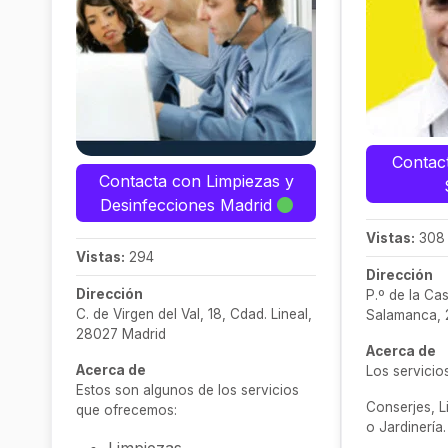
Contac
Contacta con Limpiezas y
Desinfecciones Madrid
Vistas:
308
Vistas:
294
Dirección
Dirección
P.º de la Cas
C. de Virgen del Val, 18, Cdad. Lineal,
Salamanca, 
28027 Madrid
Acerca de
Acerca de
Los servicio
Estos son algunos de los servicios
Conserjes, L
que ofrecemos:
o Jardinería.