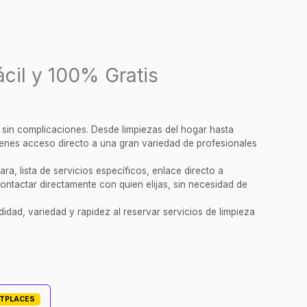
cil y 100% Gratis
y sin complicaciones. Desde limpiezas del hogar hasta
tienes acceso directo a una gran variedad de profesionales
a, lista de servicios específicos, enlace directo a
ontactar directamente con quien elijas, sin necesidad de
idad, variedad y rapidez al reservar servicios de limpieza
ETPLACES