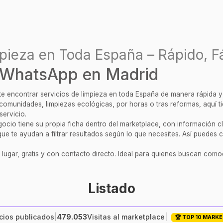
pieza en Toda España – Rápido, Fá
 WhatsApp en Madrid
ite encontrar servicios de limpieza en toda España de manera rápida 
, comunidades, limpiezas ecológicas, por horas o tras reformas, aquí 
servicio.
cio tiene su propia ficha dentro del marketplace, con información clar
ue te ayudan a filtrar resultados según lo que necesites. Así puedes c
 lugar, gratis y con contacto directo. Ideal para quienes buscan comod
Listado
ios publicados
|
479.053
Visitas al marketplace
|
🏆 TOP 10 MARK