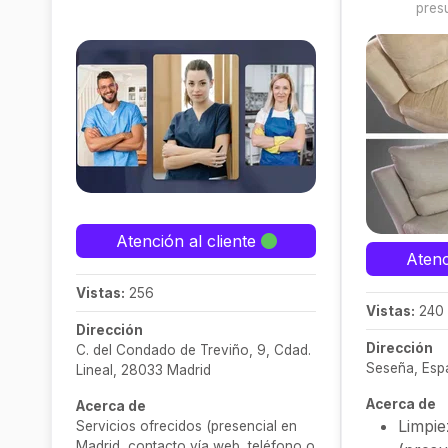
pres
Atención al cliente
Atenc
Vistas:
256
Vistas:
240
Dirección
Dirección
C. del Condado de Treviño, 9, Cdad.
Seseña, Esp
Lineal, 28033 Madrid
Acerca de
Acerca de
Limpie
Servicios ofrecidos (presencial en
Madrid, contacto vía web, teléfono o