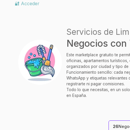
🔐 Acceder
Servicios de Lim
Negocios con
Este marketplace gratuito te perm
oficinas, apartamentos turísticos
organizados por ciudad y tipo de 
Funcionamiento sencillo: cada nego
WhatsApp y etiquetas relevantes q
registrarte ni pagar comisiones.
Todo lo que necesitas, en un solo
en España.
26
Negoc