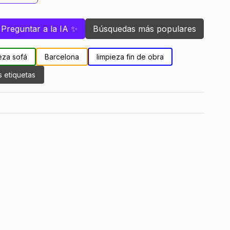
Preguntar a la IA ✨
Búsquedas más populares
eza sofá
Barcelona
limpieza fin de obra
s etiquetas