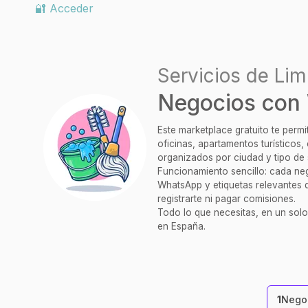
🔐 Acceder
Servicios de Lim
Negocios con
Este marketplace gratuito te perm
oficinas, apartamentos turísticos
organizados por ciudad y tipo de 
Funcionamiento sencillo: cada nego
WhatsApp y etiquetas relevantes q
registrarte ni pagar comisiones.
Todo lo que necesitas, en un solo
en España.
1
Negoc