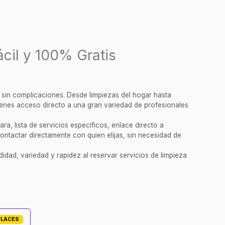
cil y 100% Gratis
y sin complicaciones. Desde limpiezas del hogar hasta
tienes acceso directo a una gran variedad de profesionales
a, lista de servicios específicos, enlace directo a
ontactar directamente con quien elijas, sin necesidad de
idad, variedad y rapidez al reservar servicios de limpieza
PLACES