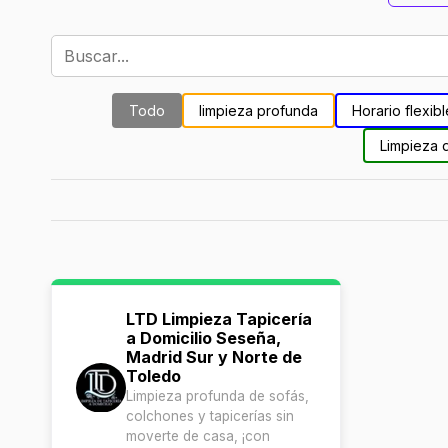
Todo
limpieza profunda
Horario flexibl
Limpieza 
LTD Limpieza Tapicería
a Domicilio Seseña,
Madrid Sur y Norte de
Toledo
Limpieza profunda de sofás,
colchones y tapicerías sin
moverte de casa, ¡con