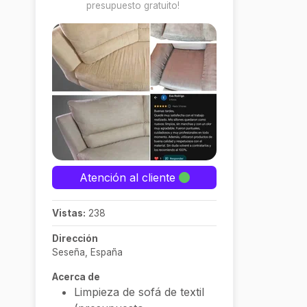
presupuesto gratuito!
Atención al cliente
Vistas:
238
Dirección
Seseña, España
Acerca de
Limpieza de sofá de textil