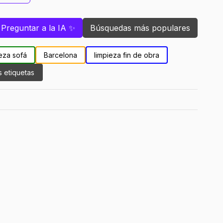
Preguntar a la IA ✨
Búsquedas más populares
eza sofá
Barcelona
limpieza fin de obra
s etiquetas