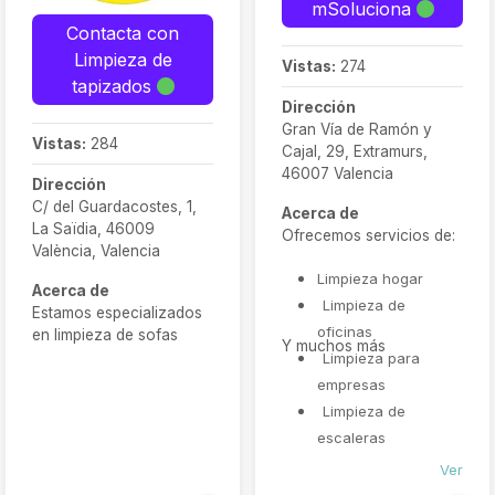
mSoluciona
Contacta con
Limpieza de
Vistas:
274
tapizados
Dirección
Gran Vía de Ramón y
Vistas:
284
Cajal, 29, Extramurs,
46007 Valencia
Dirección
C/ del Guardacostes, 1,
Acerca de
La Saïdia, 46009
Ofrecemos servicios de:
València, Valencia
Limpieza hogar
Acerca de
Limpieza de
Estamos especializados
oficinas
en limpieza de sofas
Y muchos más
Limpieza para
empresas
Limpieza de
escaleras
Limpieza de
Ver
colegios