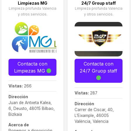
Limpiezas MG
24/7 Group staff
Limpieza profunda Valencia
Limpieza profunda Valencia
y otros servicios.
y otros servicios.
Contacta con
Contacta con
Limpiezas MG
24/7 Gruop staff
Vistas:
266
Vistas:
287
Dirección
Juan de Antxeta Kalea,
Dirección
6, Deusto, 48015 Bilbao,
Carrer de Ciscar, 40,
Bizkaia
L'Eixample, 46005
València, Valencia
Acerca de
Ponemos a disposición