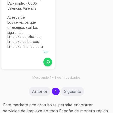
L'Eixample, 46005
València, Valencia
Acerca de
Los servicios que
ofrecemos son los
siguientes:
Limpieza de oficinas,
Limpieza de barcos,
Limpieza final de obra
Ver
Mostrando 1 - 1 de 1 resultados
(current)
Anterior
1
Siguiente
Este marketplace gratuito te permite encontrar
servicios de limpieza en toda España de manera rápida