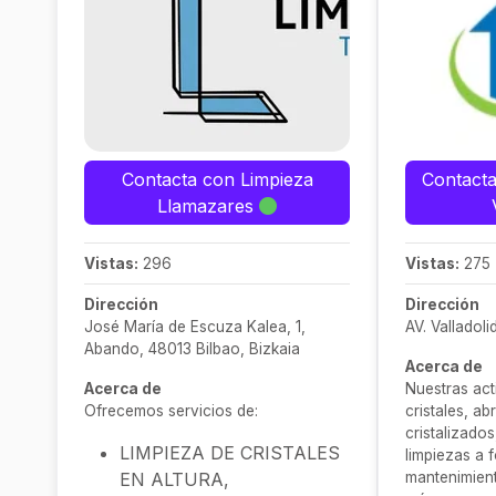
Contacta con Limpieza
Contacta
Llamazares
Vistas:
296
Vistas:
275
Dirección
Dirección
José María de Escuza Kalea, 1,
AV. Valladoli
Abando, 48013 Bilbao, Bizkaia
Acerca de
Acerca de
Nuestras act
Ofrecemos servicios de:
cristales, ab
cristalizados
LIMPIEZA DE CRISTALES
limpiezas a 
EN ALTURA,
mantenimien