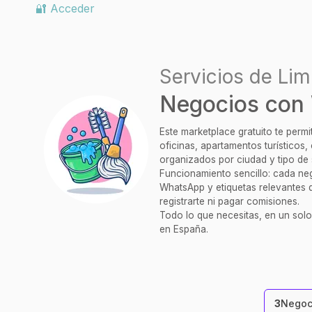
🔐 Acceder
Servicios de Lim
Negocios con 
Este marketplace gratuito te perm
oficinas, apartamentos turísticos
organizados por ciudad y tipo de 
Funcionamiento sencillo: cada nego
WhatsApp y etiquetas relevantes q
registrarte ni pagar comisiones.
Todo lo que necesitas, en un solo
en España.
3
Negoc