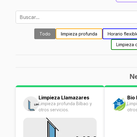
Todo
limpieza profunda
Horario flexibl
Limpieza 
Ne
Limpieza Llamazares
Bio
Limpieza profunda Bilbao y
Limp
otros servicios.
otros