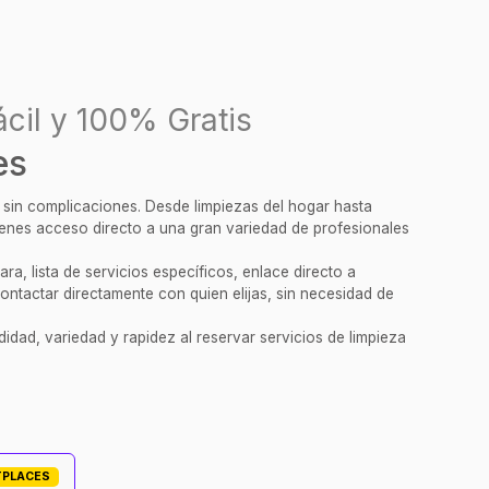
cil y 100% Gratis
es
y sin complicaciones. Desde limpiezas del hogar hasta
tienes acceso directo a una gran variedad de profesionales
a, lista de servicios específicos, enlace directo a
ontactar directamente con quien elijas, sin necesidad de
idad, variedad y rapidez al reservar servicios de limpieza
TPLACES