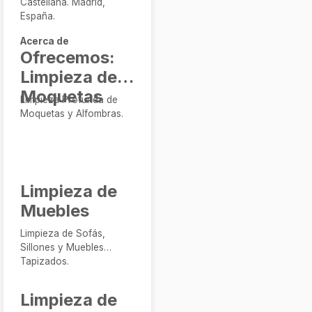
Castellana. Madrid,
España.
Acerca de
Ofrecemos:
Limpieza de
Moquetas
Limpieza Profunda de
Moquetas y Alfombras.
Limpieza de
Muebles
Limpieza de Sofás,
Sillones y Muebles
Tapizados.
Limpieza de